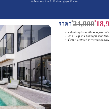
8 ห้องนอน
/
สำหรับ 20 ท่าน
/
สูงสุด 30 ท่าน
฿
24,900
฿
18,
ราคา
อาทิตย์ – ศุกร์ ราคาคืนละ 18,900/20ท่
เสาร์ + หยุดยาว นักขัตฤกษ์ ราคาคืนล
ปีใหม่ + สงกรานต์ ราคาคืนละ 31,900/