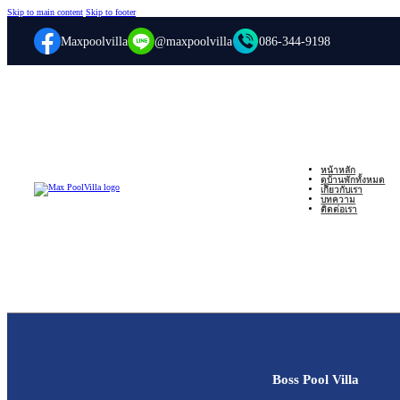
Skip to main content
Skip to footer
Maxpoolvilla
@maxpoolvilla
086-344-9198
หน้าหลัก
ดูบ้านพักทั้งหมด
เกี่ยวกับเรา
บทความ
ติดต่อเรา
Boss Pool Villa