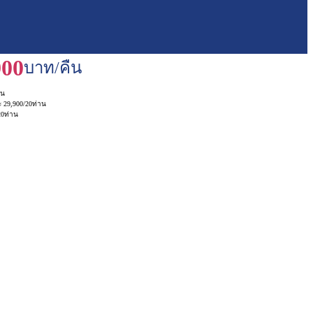
900
บาท/คืน
าน
ะ 29,900/20ท่าน
20ท่าน