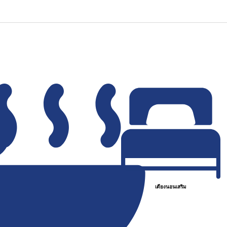
เตียงนอนเสริม