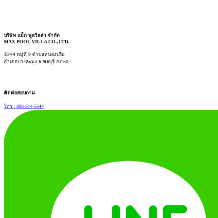
บริษัท แม็ก พูลวิลล่า จำกัด
MAX POOL VILLA CO.,LTD.
33/44 หมู่ที่ 9 ตำบลหนองปรือ
อำเภอบางละมุง จ.ชลบุรี 20150
ติดต่อสอบถาม
โทร : 093-514-5544