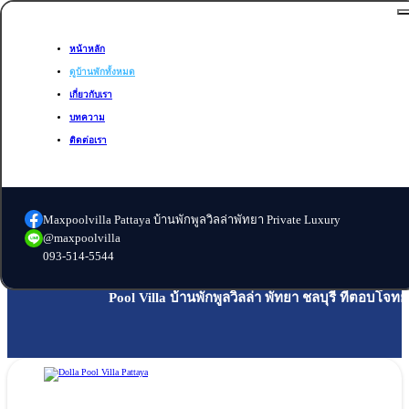
Skip to main content
Skip to footer
c
หน้าหลัก
หน้าหลัก
ดูบ้านพักทั้งหมด
ดูบ้านพักทั้งหมด
เกี่ยวกับเรา
บทความ
เกี่ยวกับเรา
ติดต่อเรา
บทความ
ติดต่อเรา
หน้าหลัก
ดูบ้านพักทั้งหมด
เกี่ยวกับเรา
บทความ
ติดต่อเรา
Maxpoolvilla Pattaya บ้านพักพูลวิลล่าพัทยา Private Luxury
@maxpoolvilla
093-514-5544
Pool Villa บ้านพักพูลวิลล่า พัทยา ชลบุรี ที่ตอบโจ