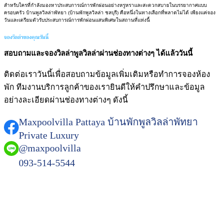
สำหรับใครที่กำลังมองหาประสบการณ์การพักผ่อนอย่างหรูหราและสะดวกสบายในบรรยากาศแบบ
ครอบครัว บ้านพูลวิลล่าพัทยา (บ้านพักพูลวิลล่า ชลบุรี) คือหนึ่งในทางเลือกที่พลาดไม่ได้ เพียงแค่จอง
วันและเตรียมตัวรับประสบการณ์การพักผ่อนแสนพิเศษในสถานที่แห่งนี้
จองวิลล่าของคุณวันนี้
สอบถามและจองวิลล่าพูลวิลล่าผ่านช่องทางต่างๆ ได้แล้ววันนี้
ติดต่อเราวันนี้เพื่อสอบถามข้อมูลเพิ่มเติมหรือทำการจองห้อง
พัก ทีมงานบริการลูกค้าของเรายินดีให้คำปรึกษาและข้อมูล
อย่างละเอียดผ่านช่องทางต่างๆ ดังนี้
Maxpoolvilla Pattaya บ้านพักพูลวิลล่าพัทยา
Private Luxury
@maxpoolvilla
093-514-5544